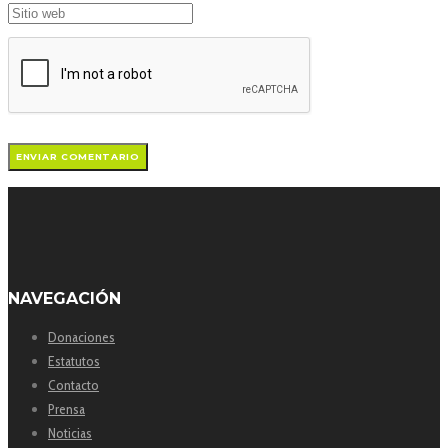
NAVEGACIÓN
Donaciones
Estatutos
Contacto
Prensa
Noticias