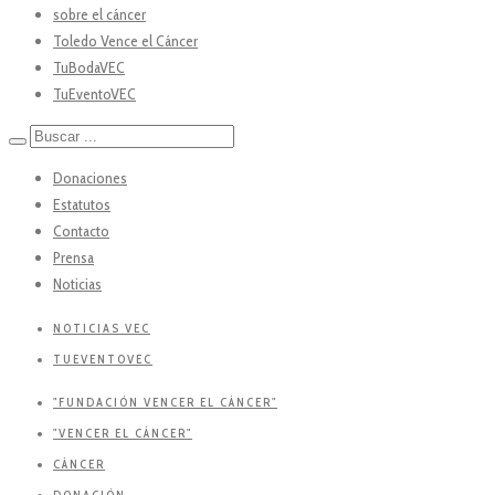
sobre el cáncer
Toledo Vence el Cáncer
TuBodaVEC
TuEventoVEC
Donaciones
Estatutos
Contacto
Prensa
Noticias
NOTICIAS VEC
TUEVENTOVEC
"FUNDACIÓN VENCER EL CÁNCER"
"VENCER EL CÁNCER"
CÁNCER