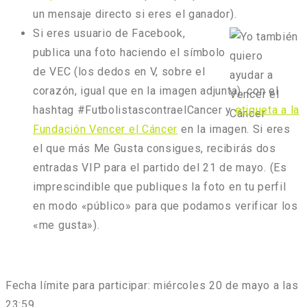
un mensaje directo si eres el ganador).
Si eres usuario de Facebook,
publica una foto haciendo el símbolo
de VEC (los dedos en V, sobre el
corazón, igual que en la imagen adjunta), con el
hashtag #FutbolistascontraelCancer y
etiqueta a la
Fundación Vencer el Cáncer
en la imagen. Si eres
el que más Me Gusta consigues, recibirás dos
entradas VIP para el partido del 21 de mayo. (Es
imprescindible que publiques la foto en tu perfil
en modo «público» para que podamos verificar los
«me gusta»).
Fecha límite para participar: miércoles 20 de mayo a las
23:59