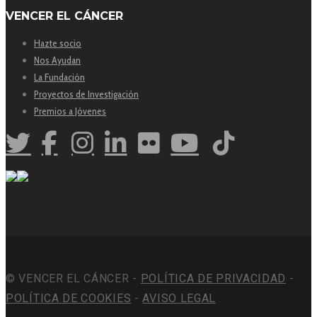
VENCER EL CÁNCER
Hazte socio
Nos Ayudan
La Fundación
Proyectos de Investigación
Premios a Jóvenes
© VENCER EL CÁNCER -
POLÍTICA DE PRIVACIDAD
-
POLÍTICA DE COOKIES
-
AVISO LEGAL