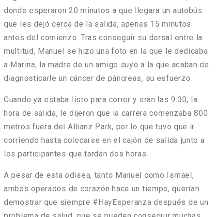
donde esperaron 20 minutos a que llegara un autobús
que les dejó cerca de la salida, apenas 15 minutos
antes del comienzo. Tras conseguir su dorsal entre la
multitud, Manuel se hizo una foto en la que le dedicaba
a Marina, la madre de un amigo suyo a la que acaban de
diagnosticarle un cáncer de páncreas, su esfuerzo.
Cuando ya estaba listo para correr y eran las 9:30, la
hora de salida, le dijeron que la carrera comenzaba 800
metros fuera del Allianz Park, por lo que tuvo que ir
corriendo hasta colocarse en el cajón de salida junto a
los participantes que tardan dos horas.
A pesar de esta odisea, tanto Manuel como Ismael,
a
mbos operados de corazón hace un tiempo, querían
demostrar que siempre #HayEsperanza después de un
problema de salud, que se pueden conseguir muchas