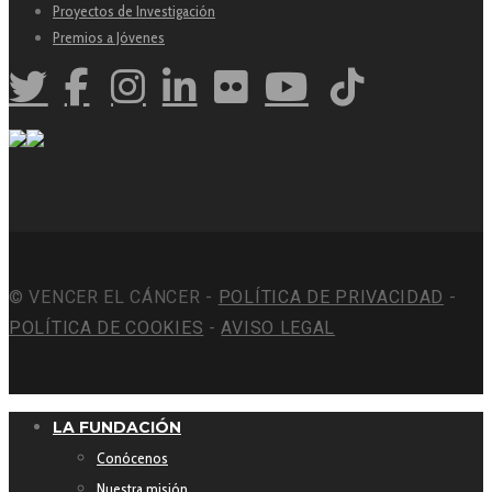
Proyectos de Investigación
Premios a Jóvenes
© VENCER EL CÁNCER -
POLÍTICA DE PRIVACIDAD
-
POLÍTICA DE COOKIES
-
AVISO LEGAL
LA FUNDACIÓN
Conócenos
Nuestra misión