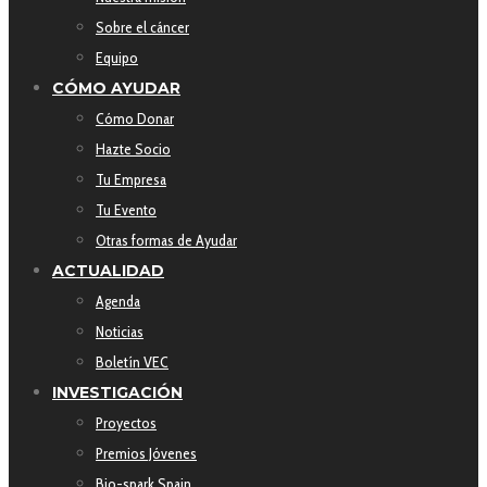
Sobre el cáncer
Equipo
CÓMO AYUDAR
Cómo Donar
Hazte Socio
Tu Empresa
Tu Evento
Otras formas de Ayudar
ACTUALIDAD
Agenda
Noticias
Boletín VEC
INVESTIGACIÓN
Proyectos
Premios Jóvenes
Bio-spark Spain