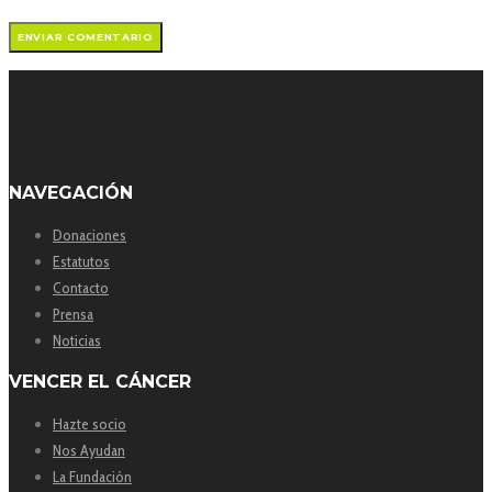
NAVEGACIÓN
Donaciones
Estatutos
Contacto
Prensa
Noticias
VENCER EL CÁNCER
Hazte socio
Nos Ayudan
La Fundación