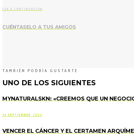
LEA A CONTINUACIÓN
CUÉNTASELO A TUS AMIGOS
TAMBIÉN PODRÍA GUSTARTE
UNO DE LOS SIGUIENTES
MYNATURALSKN: «CREEMOS QUE UN NEGOCIO
24 SEPTIEMBRE, 2025
VENCER EL CÁNCER Y EL CERTAMEN ARQUÍME