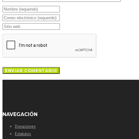
NAVEGACIÓN
Donaciones
Estatutos