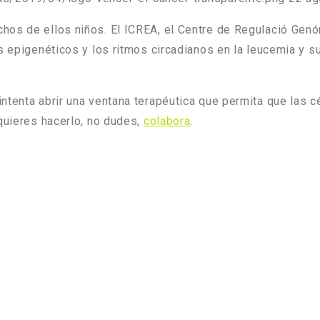
hos de ellos niños. El ICREA, el Centre de Regulació Gen
s epigenéticos y los ritmos circadianos en la leucemia y su
ntenta abrir una ventana terapéutica que permita que las 
 quieres hacerlo, no dudes,
colabora
.