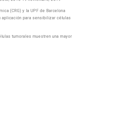
ómica (CRG) y la UPF de Barcelona
 aplicación para sensibilizar células
células tumorales muestren una mayor