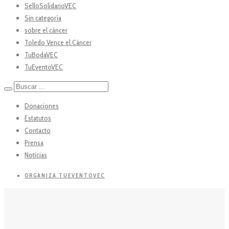
SelloSolidarioVEC
Sin categoría
sobre el cáncer
Toledo Vence el Cáncer
TuBodaVEC
TuEventoVEC
Donaciones
Estatutos
Contacto
Prensa
Noticias
ORGANIZA TUEVENTOVEC