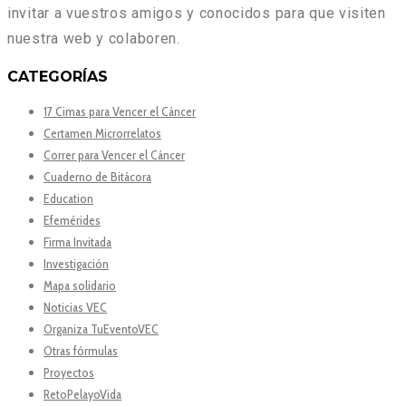
invitar a vuestros amigos y conocidos para que visiten
nuestra web y colaboren.
CATEGORÍAS
17 Cimas para Vencer el Cáncer
Certamen Microrrelatos
Correr para Vencer el Cáncer
Cuaderno de Bitácora
Education
Efemérides
Firma Invitada
Investigación
Mapa solidario
Noticias VEC
Organiza TuEventoVEC
Otras fórmulas
Proyectos
RetoPelayoVida