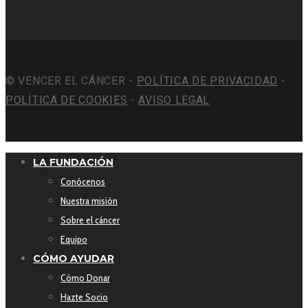
© VENCER EL CÁNCER -
POLÍTICA DE PRIVACIDAD
-
POLÍTICA DE COOKIES
-
AVISO LEGAL
LA FUNDACIÓN
Conócenos
Nuestra misión
Sobre el cáncer
Equipo
CÓMO AYUDAR
Cómo Donar
Hazte Socio