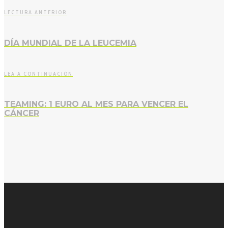
LECTURA ANTERIOR
DÍA MUNDIAL DE LA LEUCEMIA
LEA A CONTINUACIÓN
TEAMING: 1 EURO AL MES PARA VENCER EL
CÁNCER