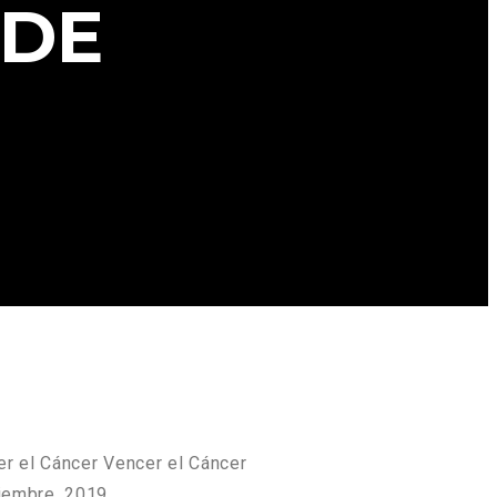
 DE
r el Cáncer
Vencer el Cáncer
iembre, 2019