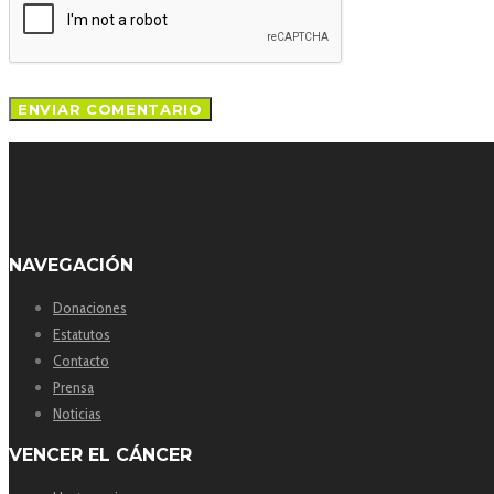
NAVEGACIÓN
Donaciones
Estatutos
Contacto
Prensa
Noticias
VENCER EL CÁNCER