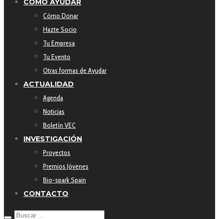
CÓMO AYUDAR
Cómo Donar
Hazte Socio
Tu Empresa
Tu Evento
Otras formas de Ayudar
ACTUALIDAD
Agenda
Noticias
Boletín VEC
INVESTIGACIÓN
Proyectos
Premios Jóvenes
Bio-spark Spain
CONTACTO