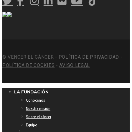
© VENCER EL CÁNCER -
POLÍTICA DE PRIVACIDAD
-
POLÍTICA DE COOKIES
-
AVISO LEGAL
LA FUNDACIÓN
Conócenos
Nuestra misión
Sobre el cáncer
Equipo