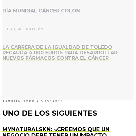
DÍA MUNDIAL CÁNCER COLON
LEA A CONTINUACIÓN
LA CARRERA DE LA IGUALDAD DE TOLEDO
RECAUDA 4.000 EUROS PARA DESARROLLAR
NUEVOS FÁRMACOS CONTRA EL CÁNCER
TAMBIÉN PODRÍA GUSTARTE
UNO DE LOS SIGUIENTES
MYNATURALSKN: «CREEMOS QUE UN
NEGOCIO DEBE TENER UN IMPACTO