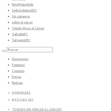
RetoPelayoVida
SelloSolidarioVEC
Sin categoría
sobre el cáncer
Toledo Vence el Cáncer
TuBodaVEC
TuEventoVEC
Donaciones
Estatutos
Contacto
Prensa
Noticias
EFEMÉRIDES
NOTICIAS VEC
"FUNDACIÓN VENCER EL CÁNCER"