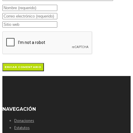
NAVEGACIÓN
Donaciones
Estatutos