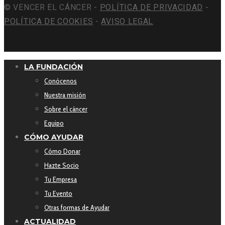
© VENCER EL CÁNCER -
POLÍTICA DE PRIVACIDAD
-
POLÍTICA DE COOKIES
-
AVISO LEGAL
LA FUNDACIÓN
Conócenos
Nuestra misión
Sobre el cáncer
Equipo
CÓMO AYUDAR
Cómo Donar
Hazte Socio
Tu Empresa
Tu Evento
Otras formas de Ayudar
ACTUALIDAD