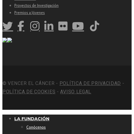
Proyectos de Investigación
Premios a Jóvenes
© VENCER EL CÁNCER -
POLÍTICA DE PRIVACIDAD
-
POLÍTICA DE COOKIES
-
AVISO LEGAL
LA FUNDACIÓN
Conócenos