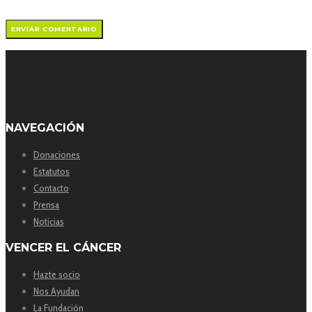
NAVEGACIÓN
Donaciones
Estatutos
Contacto
Prensa
Noticias
VENCER EL CÁNCER
Hazte socio
Nos Ayudan
La Fundación