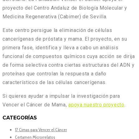
proyecto del Centro Andaluz de Biología Molecular y
Medicina Regenerativa (Cabimer) de Sevilla.
Este centro persigue la eliminación de células
cancerígenas de próstata y mama. El proyecto, en su
primera fase, identifica y lleva a cabo un análisis
funcional de compuestos químicos cuya acción se dirija
de forma selectiva contra ciertas estructuras del ADN y
proteínas que controlan la respuesta a daño
característicos de las células cancerígenas.
Si quieres ayudar a impulsar la investigación para
Vencer el Cáncer de Mama,
apoya nuestro proyecto
.
CATEGORÍAS
17 Cimas para Vencer el Cáncer
Certamen Microrrelatos