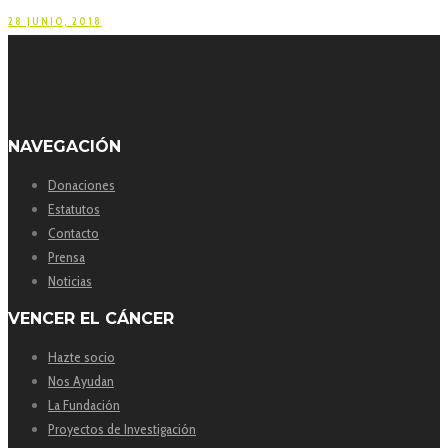
28 JUNIO, 2018
NAVEGACIÓN
Donaciones
Estatutos
Contacto
Prensa
Noticias
VENCER EL CÁNCER
Hazte socio
Nos Ayudan
La Fundación
Proyectos de Investigación