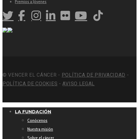
Premios a Jóvenes
© VENCER EL CÁNCER -
POLÍTICA DE PRIVACIDAD
-
POLÍTICA DE COOKIES
-
AVISO LEGAL
LA FUNDACIÓN
Conócenos
Nuestra misión
Sobre el cáncer