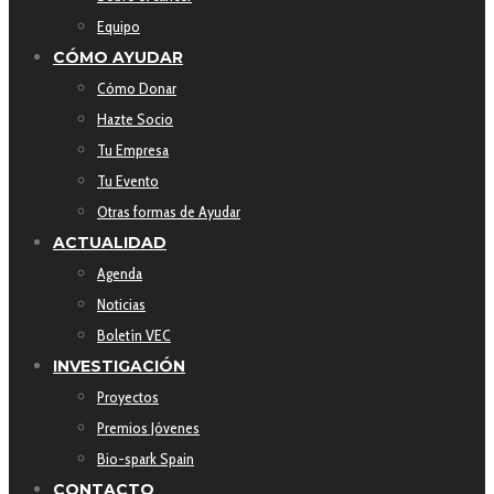
Equipo
CÓMO AYUDAR
Cómo Donar
Hazte Socio
Tu Empresa
Tu Evento
Otras formas de Ayudar
ACTUALIDAD
Agenda
Noticias
Boletín VEC
INVESTIGACIÓN
Proyectos
Premios Jóvenes
Bio-spark Spain
CONTACTO