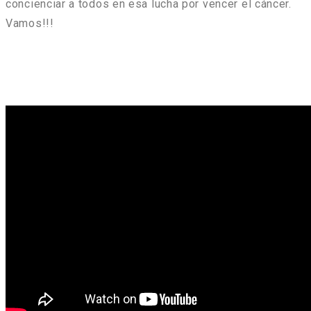
concienciar a todos en esa lucha por vencer el cáncer.
Vamos!!!