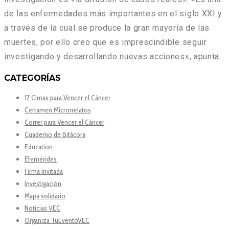
de las enfermedades más importantes en el siglo XXI y
a través de la cual se produce la gran mayoría de las
muertes, por ello creo que es imprescindible seguir
investigando y desarrollando nuevas acciones», apunta.
CATEGORÍAS
17 Cimas para Vencer el Cáncer
Certamen Microrrelatos
Correr para Vencer el Cáncer
Cuaderno de Bitácora
Education
Efemérides
Firma Invitada
Investigación
Mapa solidario
Noticias VEC
Organiza TuEventoVEC