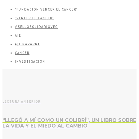
"FUNDACIÓN VENCER EL CÁNCER"
"VENCER EL CÁNCER"
#SELLOSOLIDARIOVEC
AJE
AJE NAVARRA
CÁNCER
INVESTIGACIÓN
LECTURA ANTERIOR
“LLEGÓ A MÍ COMO UN COLIBRÍ”, UN LIBRO SOBRE
LA VIDA Y EL MIEDO AL CAMBIO