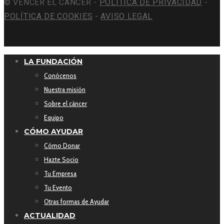
© VENCER EL CÁNCER -
POLÍTICA DE PRIVACIDAD
-
POLÍTICA DE COOKIES
-
AVISO LEGAL
LA FUNDACIÓN
Conócenos
Nuestra misión
Sobre el cáncer
Equipo
CÓMO AYUDAR
Cómo Donar
Hazte Socio
Tu Empresa
Tu Evento
Otras formas de Ayudar
ACTUALIDAD