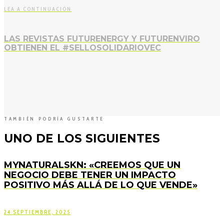
LEA A CONTINUACIÓN
LAS REVISTAS FUTURENERGY Y FUTURENVIRO
OBTIENEN EL #SELLOSOLIDARIOVEC
TAMBIÉN PODRÍA GUSTARTE
UNO DE LOS SIGUIENTES
MYNATURALSKN: «CREEMOS QUE UN
NEGOCIO DEBE TENER UN IMPACTO
POSITIVO MÁS ALLÁ DE LO QUE VENDE»
24 SEPTIEMBRE, 2025