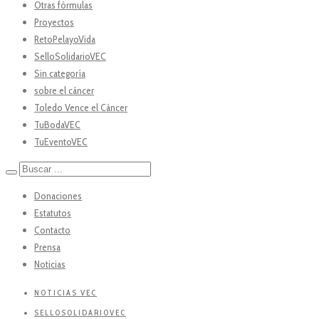
Otras fórmulas
Proyectos
RetoPelayoVida
SelloSolidarioVEC
Sin categoría
sobre el cáncer
Toledo Vence el Cáncer
TuBodaVEC
TuEventoVEC
Donaciones
Estatutos
Contacto
Prensa
Noticias
NOTICIAS VEC
SELLOSOLIDARIOVEC