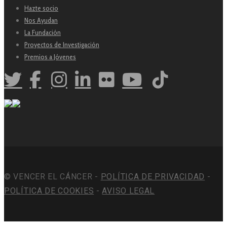
Hazte socio
Nos Ayudan
La Fundación
Proyectos de Investigación
Premios a Jóvenes
© VENCER EL CÁNCER -
POLÍTICA DE PRIVACIDAD
-
POLÍTICA DE COOKIES
-
AVISO LEGAL