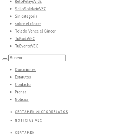
RetoPelayoVida
SelloSolidarioVEC
Sin categoría
sobre el cáncer
Toledo Vence el Cáncer
TuBodaVEC
TuEventoVEC
Donaciones
Estatutos
Contacto
Prensa
Noticias
CERTAMEN MICRORRELATOS
NOTICIAS VEC
CERTAMEN