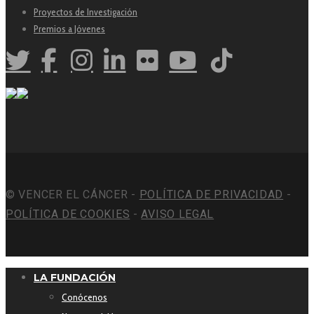
Proyectos de Investigación
Premios a Jóvenes
© VENCER EL CÁNCER -
POLÍTICA DE PRIVACIDAD
-
POLÍTICA DE COOKIES
-
AVISO LEGAL
LA FUNDACIÓN
Conócenos