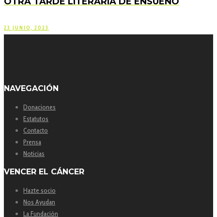
OTRA TARDE LITERARIA DE ENSUEÑO
23 JUNIO, 2023
NAVEGACIÓN
Donaciones
Estatutos
Contacto
Prensa
Noticias
VENCER EL CÁNCER
Hazte socio
Nos Ayudan
La Fundación