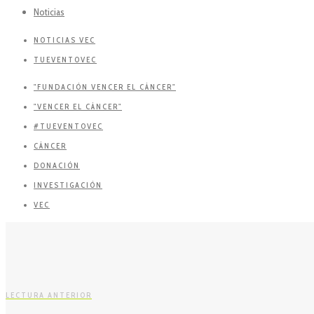
Noticias
NOTICIAS VEC
TUEVENTOVEC
"FUNDACIÓN VENCER EL CÁNCER"
"VENCER EL CÁNCER"
#TUEVENTOVEC
CÁNCER
DONACIÓN
INVESTIGACIÓN
VEC
LECTURA ANTERIOR