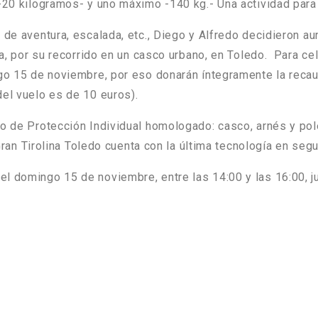
 -20 kilogramos- y uno máximo -140 kg.- Una actividad para
 de aventura, escalada, etc., Diego y Alfredo decidieron a
ica, por su recorrido en un casco urbano, en Toledo. Para 
ngo 15 de noviembre, por eso donarán íntegramente la reca
del vuelo es de
10 euros
).
po de Protección Individual homologado: casco, arnés y pol
 Gran Tirolina Toledo cuenta con la última tecnología en segu
 el
domingo 15 de noviembre, entre las 14:00 y las 16:00, j