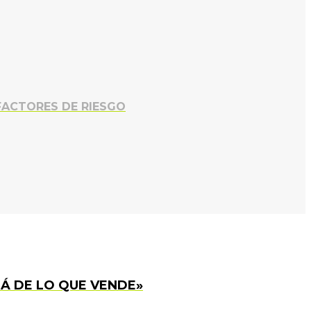
FACTORES DE RIESGO
Á DE LO QUE VENDE»