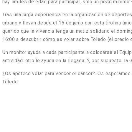
hay límites de edad para participar, sólo un peso mínimo
Tras una larga experiencia en la organización de deportes
urbano y llevan desde el 15 de junio con esta tirolina ún
querido que la vivencia tenga un matiz solidario el domi
16:00 a descubrir cómo es volar sobre Toledo (el precio 
Un monitor ayuda a cada participante a colocarse el Equi
actividad, otro le ayuda en la llegada. Y, por supuesto, la
¿Os apetece
volar para vencer el cáncer
?. Os esperamos
Toledo.