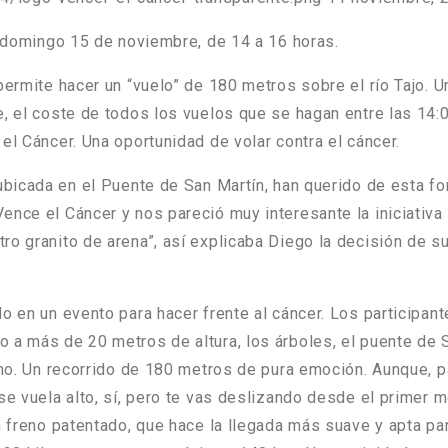
l domingo 15 de noviembre, de 14 a 16 horas.
ermite hacer un “vuelo” de 180 metros sobre el río Tajo. 
e
, el coste de todos los vuelos que se hagan entre las
14:0
el Cáncer. Una oportunidad de volar contra el cáncer.
 ubicada en el
Puente de San Martín
, han querido de esta f
Vence el Cáncer
y nos pareció muy interesante la iniciativa
ro granito de arena
”, así explicaba Diego la decisión de 
o en un evento para hacer frente al cáncer. Los participant
 a más de 20 metros de altura, los árboles, el puente de S
pino. Un recorrido de 180 metros de pura emoción. Aunque,
se vuela alto, sí, pero te vas deslizando desde el primer 
n freno patentado, que hace la llegada más suave y apta pa