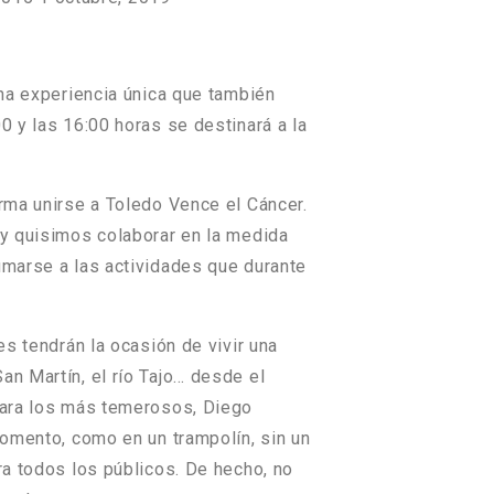
Una experiencia única que también
0 y las 16:00 horas
se destinará a la
orma unirse a Toledo Vence el Cáncer.
 y quisimos colaborar en la medida
sumarse a las actividades que durante
es tendrán la ocasión de vivir una
an Martín, el río Tajo… desde el
 para los más temerosos, Diego
momento, como en un trampolín, sin un
ra todos los públicos. De hecho, no