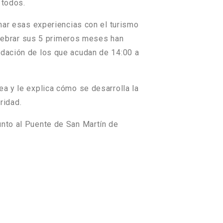
 todos.
unar esas experiencias con el turismo
celebrar sus 5 primeros meses han
udación de los que acudan de 14:00 a
ea y le explica cómo se desarrolla la
ridad.
unto al Puente de San Martín de