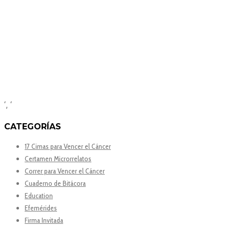
‘, ‘
CATEGORÍAS
17 Cimas para Vencer el Cáncer
Certamen Microrrelatos
Correr para Vencer el Cáncer
Cuaderno de Bitácora
Education
Efemérides
Firma Invitada