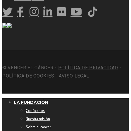
© VENCER EL CÁNCER -
POLÍTICA DE PRIVACIDAD
-
POLÍTICA DE COOKIES
-
AVISO LEGAL
LA FUNDACIÓN
Conócenos
Nuestra misión
Sobre el cáncer