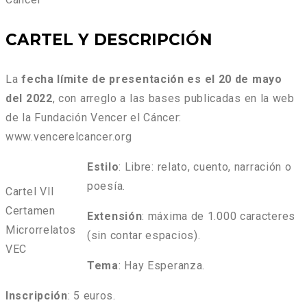
CARTEL Y DESCRIPCIÓN
La
fecha límite de presentación es el
20 de mayo
del 202
2
, con arreglo a las bases publicadas en la web
de la Fundación Vencer el Cáncer:
www.vencerelcancer.org
Estilo
: Libre: relato, cuento, narración o
poesía.
Cartel VII
Certamen
Extensión
: máxima de 1.000 caracteres
Microrrelatos
(sin contar espacios).
VEC
Tema
: Hay Esperanza.
Inscripción
: 5 euros.