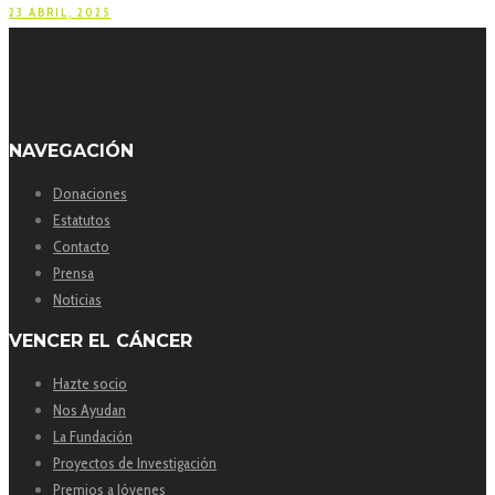
23 ABRIL, 2025
NAVEGACIÓN
Donaciones
Estatutos
Contacto
Prensa
Noticias
VENCER EL CÁNCER
Hazte socio
Nos Ayudan
La Fundación
Proyectos de Investigación
Premios a Jóvenes