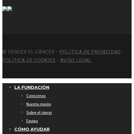
© VENCER EL CÁNCER -
POLÍTICA DE PRIVACIDAD
-
POLÍTICA DE COOKIES
-
AVISO LEGAL
LA FUNDACIÓN
Conócenos
Nuestra misión
Sobre el cáncer
Equipo
CÓMO AYUDAR