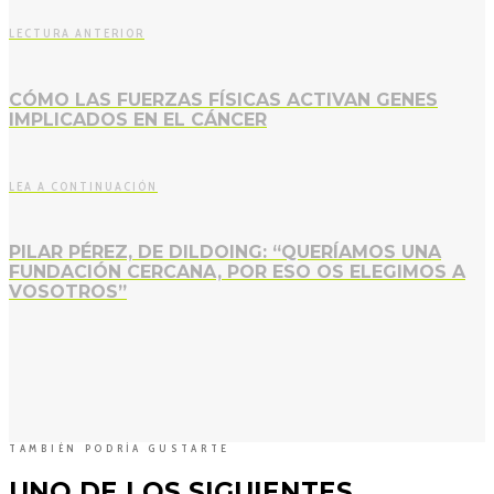
LECTURA ANTERIOR
CÓMO LAS FUERZAS FÍSICAS ACTIVAN GENES
IMPLICADOS EN EL CÁNCER
LEA A CONTINUACIÓN
PILAR PÉREZ, DE DILDOING: “QUERÍAMOS UNA
FUNDACIÓN CERCANA, POR ESO OS ELEGIMOS A
VOSOTROS”
TAMBIÉN PODRÍA GUSTARTE
UNO DE LOS SIGUIENTES