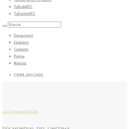
TuBodaVEC
TuEventoVEC
Donaciones
Estatutos
Contacto
Prensa
Noticias
FIRMA INVITADA
LECTURA ANTERIOR