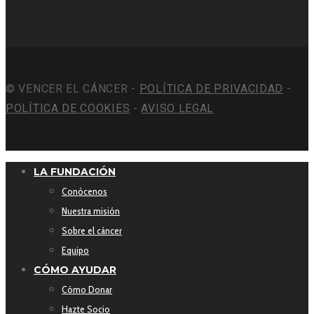
© VENCER EL CÁNCER -
POLÍTICA DE PRIVACIDAD
-
POLÍTICA DE COOKIES
-
AVISO LEGAL
LA FUNDACIÓN
Conócenos
Nuestra misión
Sobre el cáncer
Equipo
CÓMO AYUDAR
Cómo Donar
Hazte Socio