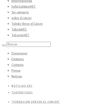
RetoPelayoVida
SelloSolidarioVEC
Sin categoría
sobre el cáncer
Toledo Vence el Cáncer
TuBodaVEC
TuEventoVEC
Donaciones
Estatutos
Contacto
Prensa
Noticias
NOTICIAS VEC
TUEVENTOVEC
"FUNDACIÓN VENCER EL CÁNCER"