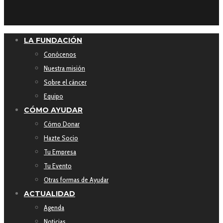
LA FUNDACIÓN
Conócenos
Nuestra misión
Sobre el cáncer
Equipo
CÓMO AYUDAR
Cómo Donar
Hazte Socio
Tu Empresa
Tu Evento
Otras formas de Ayudar
ACTUALIDAD
Agenda
Noticias