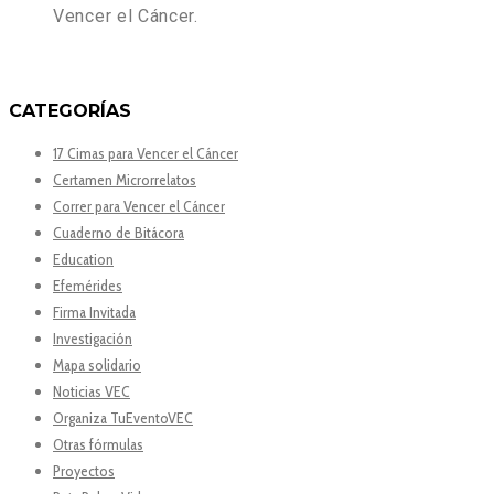
Vencer el Cáncer.
CATEGORÍAS
17 Cimas para Vencer el Cáncer
Certamen Microrrelatos
Correr para Vencer el Cáncer
Cuaderno de Bitácora
Education
Efemérides
Firma Invitada
Investigación
Mapa solidario
Noticias VEC
Organiza TuEventoVEC
Otras fórmulas
Proyectos