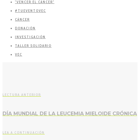
"VENCER EL CÁNCER"
#TUEVENTOVEC
CÁNCER
DONACIÓN
INVESTIGACIÓN
TALLER SOLIDARIO
VEC
LECTURA ANTERIOR
DÍA MUNDIAL DE LA LEUCEMIA MIELOIDE CRÓNICA
LEA A CONTINUACIÓN