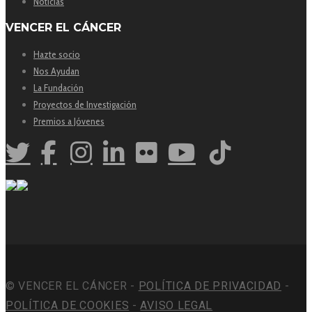
Noticias
VENCER EL CÁNCER
Hazte socio
Nos Ayudan
La Fundación
Proyectos de Investigación
Premios a Jóvenes
© VENCER EL CÁNCER -
POLÍTICA DE PRIVACIDAD
-
POLÍTICA DE COOKIES
-
AVISO LEGAL