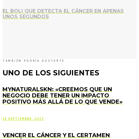
EL BOLI QUE DETECTA EL CÁNCER EN APENAS
UNOS SEGUNDOS
TAMBIÉN PODRÍA GUSTARTE
UNO DE LOS SIGUIENTES
MYNATURALSKN: «CREEMOS QUE UN
NEGOCIO DEBE TENER UN IMPACTO
POSITIVO MÁS ALLÁ DE LO QUE VENDE»
24 SEPTIEMBRE, 2025
VENCER EL CÁNCER Y EL CERTAMEN