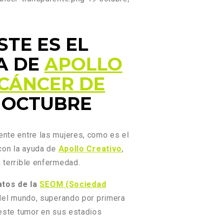
STE ES EL
A DE
APOLLO
 CÁNCER DE
E OCTUBRE
nte entre las mujeres, como es el
 con la ayuda de
Apollo Creativo
,
a terrible enfermedad.
atos de la
SEOM (Sociedad
del mundo, superando por primera
este tumor en sus estadios