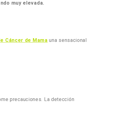
iendo muy elevada.
 de Cáncer de Mama
una sensacional
 tome precauciones. La detección