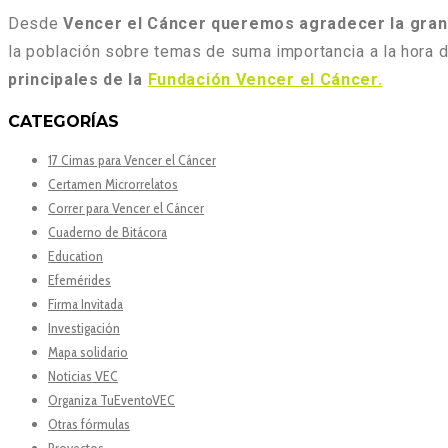
Desde
Vencer el Cáncer queremos agradecer la gran
la población sobre temas de suma importancia a la hora d
principales de la
Fundación Vencer el Cáncer.
CATEGORÍAS
17 Cimas para Vencer el Cáncer
Certamen Microrrelatos
Correr para Vencer el Cáncer
Cuaderno de Bitácora
Education
Efemérides
Firma Invitada
Investigación
Mapa solidario
Noticias VEC
Organiza TuEventoVEC
Otras fórmulas
Proyectos