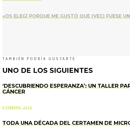
«OS ELEGÍ PORQUE ME GUSTÓ QUE (VEC) FUESE U
TAMBIÉN PODRÍA GUSTARTE
UNO DE LOS SIGUIENTES
‘DESCUBRIENDO ESPERANZA’: UN TALLER PAR
CÁNCER
4 FEBRERO, 2026
TODA UNA DÉCADA DEL CERTAMEN DE MIC