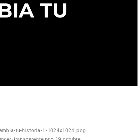
BIA TU
ambia-tu-historia-1-1024x1024.jpeg
ncer-transparente.png
19 octubre,