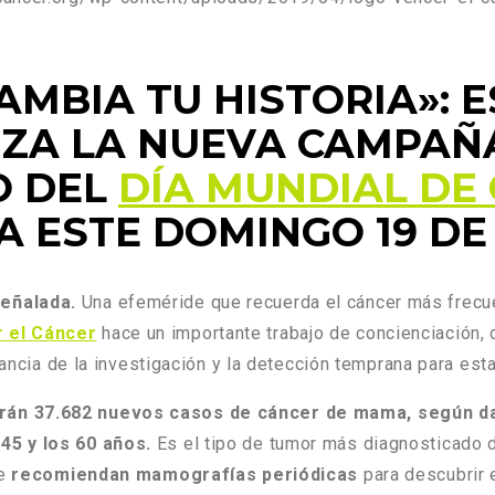
AMBIA TU HISTORIA»: E
IZA LA NUEVA CAMPAÑ
O DEL
DÍA MUNDIAL DE
A ESTE DOMINGO 19 D
eñalada.
Una efeméride que recuerda el cáncer más frecue
 el Cáncer
hace un importante trabajo de concienciación,
tancia de la investigación y la detección temprana para est
arán 37.682 nuevos casos de cáncer de mama, según d
 45 y los 60 años.
Es el tipo de tumor más diagnosticado 
se
recomiendan mamografías periódicas
para descubrir 