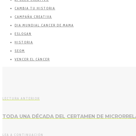
CAMBIA TU HISTORIA
CAMPAÑA CREATIVA
DIA MUNDIAL CANCER DE MAMA
ESLOGAN
HISTORIA
SEOM
VENCER EL CÁNCER
LECTURA ANTERIOR
TODA UNA DÉCADA DEL CERTAMEN DE MICRORRE
LEA A CONTINUACIÓN