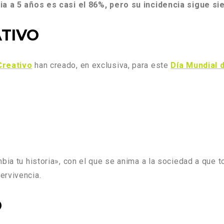
a a 5 años es casi el 86%, pero su incidencia sigue s
TIVO
Creativo
han creado, en exclusiva, para este
Día Mundial
mbia tu historia», con el que se anima a la sociedad a que
ervivencia.
O