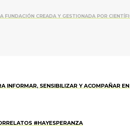
NA FUNDACIÓN CREADA Y GESTIONADA POR CIENTÍF
A INFORMAR, SENSIBILIZAR Y ACOMPAÑAR EN
RORRELATOS #HAYESPERANZA