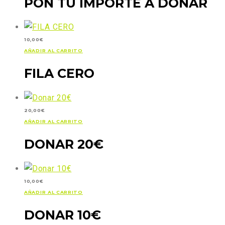
PON TU IMPORTE A DONAR
10,00
€
AÑADIR AL CARRITO
FILA CERO
20,00
€
AÑADIR AL CARRITO
DONAR 20€
10,00
€
AÑADIR AL CARRITO
DONAR 10€