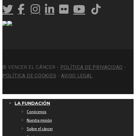
© VENCER EL CÁNCER -
POLÍTICA DE PRIVACIDAD
-
POLÍTICA DE COOKIES
-
AVISO LEGAL
LA FUNDACIÓN
Conócenos
Nuestra misión
Sobre el cáncer