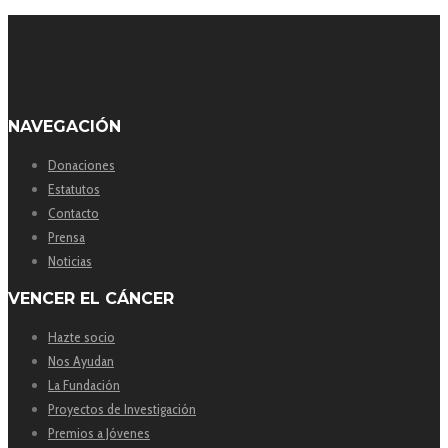
NAVEGACIÓN
Donaciones
Estatutos
Contacto
Prensa
Noticias
VENCER EL CÁNCER
Hazte socio
Nos Ayudan
La Fundación
Proyectos de Investigación
Premios a Jóvenes