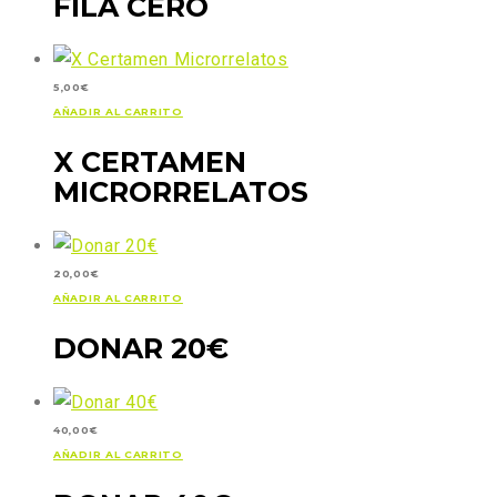
FILA CERO
5,00
€
AÑADIR AL CARRITO
X CERTAMEN
MICRORRELATOS
20,00
€
AÑADIR AL CARRITO
DONAR 20€
40,00
€
AÑADIR AL CARRITO