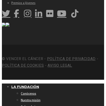
Premios a Jóvenes
© VENCER EL CÁNCER -
POLÍTICA DE PRIVACIDAD
-
POLÍTICA DE COOKIES
-
AVISO LEGAL
LA FUNDACIÓN
Conócenos
Nuestra misión