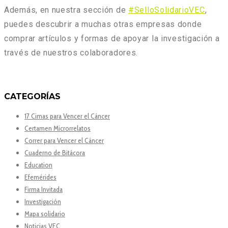
Además, en nuestra sección de
#SelloSolidarioVEC
,
puedes descubrir a muchas otras empresas donde
comprar artículos y formas de apoyar la investigación a
través de nuestros colaboradores.
CATEGORÍAS
17 Cimas para Vencer el Cáncer
Certamen Microrrelatos
Correr para Vencer el Cáncer
Cuaderno de Bitácora
Education
Efemérides
Firma Invitada
Investigación
Mapa solidario
Noticias VEC