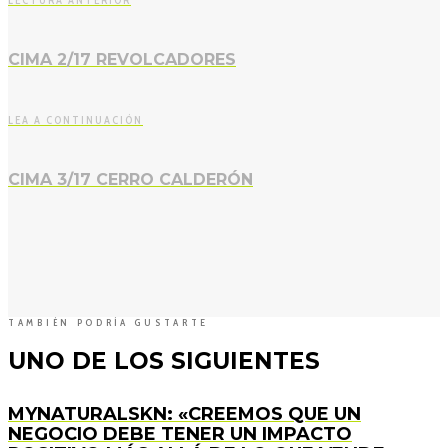
CIMA 2/17 REVOLCADORES
LEA A CONTINUACIÓN
CIMA 3/17 CERRO CALDERÓN
TAMBIÉN PODRÍA GUSTARTE
UNO DE LOS SIGUIENTES
MYNATURALSKN: «CREEMOS QUE UN
NEGOCIO DEBE TENER UN IMPACTO