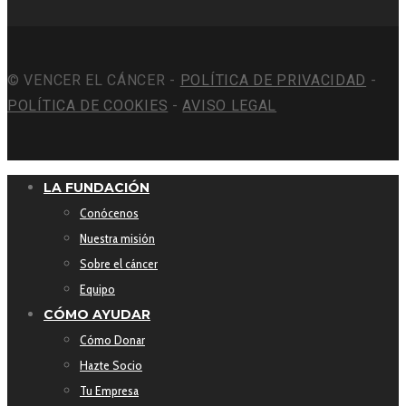
© VENCER EL CÁNCER -
POLÍTICA DE PRIVACIDAD
-
POLÍTICA DE COOKIES
-
AVISO LEGAL
LA FUNDACIÓN
Conócenos
Nuestra misión
Sobre el cáncer
Equipo
CÓMO AYUDAR
Cómo Donar
Hazte Socio
Tu Empresa