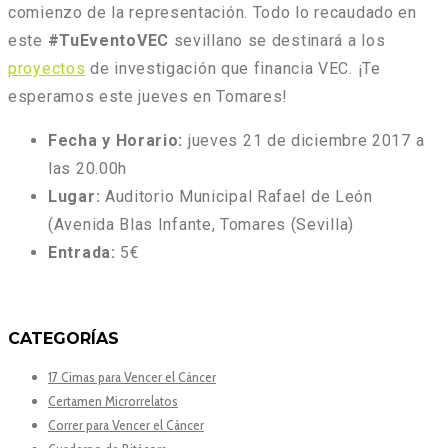
comienzo de la representación. Todo lo recaudado en
este
#TuEventoVEC
sevillano se destinará a los
proyectos
de investigación que financia VEC. ¡Te
esperamos este jueves en Tomares!
Fecha y Horario:
jueves 21 de diciembre 2017 a
las 20.00h
Lugar:
Auditorio Municipal Rafael de León
(Avenida Blas Infante, Tomares (Sevilla)
Entrada:
5€
CATEGORÍAS
17 Cimas para Vencer el Cáncer
Certamen Microrrelatos
Correr para Vencer el Cáncer