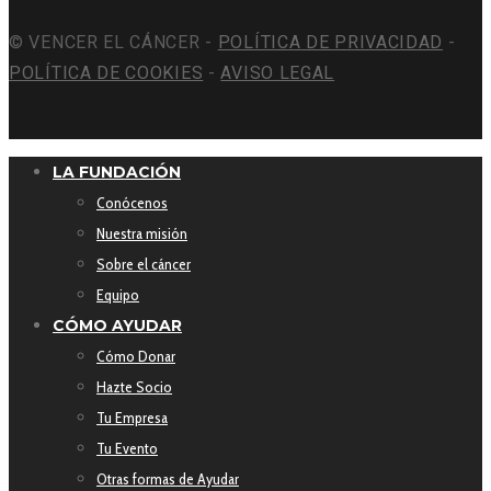
© VENCER EL CÁNCER -
POLÍTICA DE PRIVACIDAD
-
POLÍTICA DE COOKIES
-
AVISO LEGAL
LA FUNDACIÓN
Conócenos
Nuestra misión
Sobre el cáncer
Equipo
CÓMO AYUDAR
Cómo Donar
Hazte Socio
Tu Empresa
Tu Evento
Otras formas de Ayudar