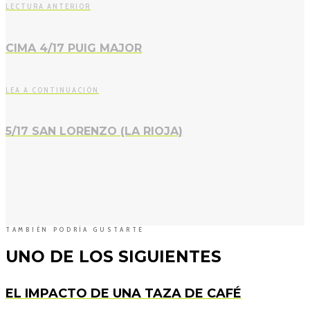
LECTURA ANTERIOR
CIMA 4/17 PUIG MAJOR
LEA A CONTINUACIÓN
5/17 SAN LORENZO (LA RIOJA)
TAMBIÉN PODRÍA GUSTARTE
UNO DE LOS SIGUIENTES
EL IMPACTO DE UNA TAZA DE CAFÉ