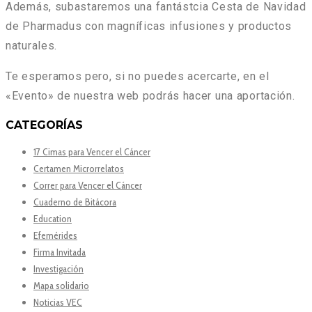
Además,
subastaremos una fantástcia Cesta de Navidad
de Pharmadus
con magníficas infusiones y productos
naturales.
Te esperamos pero, si no puedes acercarte, en el
«Evento» de nuestra web podrás hacer una aportación.
CATEGORÍAS
17 Cimas para Vencer el Cáncer
Certamen Microrrelatos
Correr para Vencer el Cáncer
Cuaderno de Bitácora
Education
Efemérides
Firma Invitada
Investigación
Mapa solidario
Noticias VEC