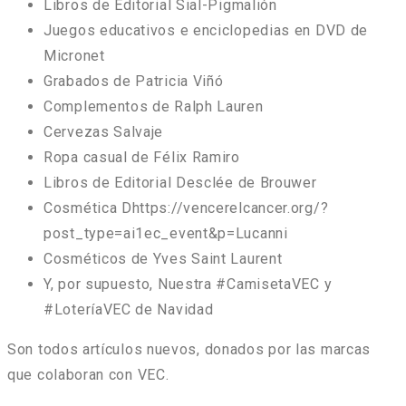
Libros de Editorial Sial-Pigmalión
Juegos educativos e enciclopedias en DVD de
Micronet
Grabados de Patricia Viñó
Complementos de Ralph Lauren
Cervezas Salvaje
Ropa casual de Félix Ramiro
Libros de Editorial Desclée de Brouwer
Cosmética Dhttps://vencerelcancer.org/?
post_type=ai1ec_event&p=Lucanni
Cosméticos de Yves Saint Laurent
Y, por supuesto, Nuestra #CamisetaVEC y
#LoteríaVEC de Navidad
Son todos artículos nuevos, donados por las marcas
que colaboran con VEC.