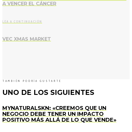
A VENCER EL CÁNCER
LEA A CONTINUACIÓN
VEC XMAS MARKET
TAMBIÉN PODRÍA GUSTARTE
UNO DE LOS SIGUIENTES
MYNATURALSKN: «CREEMOS QUE UN
NEGOCIO DEBE TENER UN IMPACTO
POSITIVO MÁS ALLÁ DE LO QUE VENDE»