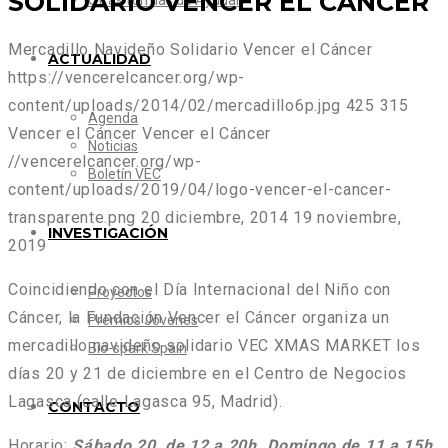
SOLIDARIO VENCER EL CÁNCER
Otras formas de Ayudar
Mercadillo Navideño Solidario Vencer el Cáncer
ACTUALIDAD
https://vencerelcancer.org/wp-
content/uploads/2014/02/mercadillo6p.jpg
425
315
Agenda
Vencer el Cáncer
Vencer el Cáncer
Noticias
//vencerelcancer.org/wp-
Boletín VEC
content/uploads/2019/04/logo-vencer-el-cancer-
transparente.png
20 diciembre, 2014
19 noviembre,
INVESTIGACIÓN
2019
Coincidiendo con el Día Internacional del Niño con
Proyectos
Cáncer, la Fundación Vencer el Cáncer organiza un
Premios Jóvenes
mercadillo navideño solidario VEC XMAS MARKET los
Bio-spark Spain
días
20 y 21 de diciembre
en el C
entro de Negocios
Lagasca
(calle Lagasca 95, Madrid).
CONTACTO
Horario
:
Sábado 20, de 12 a 20h. Domingo de 11 a 15h.