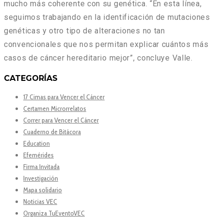
mucho más coherente con su genética. “En esta línea,
seguimos trabajando en la identificación de mutaciones
genéticas y otro tipo de alteraciones no tan
convencionales que nos permitan explicar cuántos más
casos de cáncer hereditario mejor”, concluye Valle.
CATEGORÍAS
17 Cimas para Vencer el Cáncer
Certamen Microrrelatos
Correr para Vencer el Cáncer
Cuaderno de Bitácora
Education
Efemérides
Firma Invitada
Investigación
Mapa solidario
Noticias VEC
Organiza TuEventoVEC