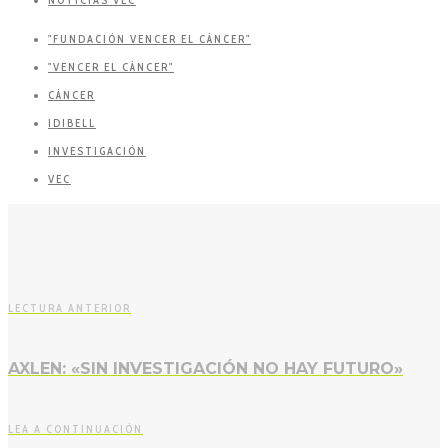
NOTICIAS VEC
"FUNDACIÓN VENCER EL CÁNCER"
"VENCER EL CÁNCER"
CÁNCER
IDIBELL
INVESTIGACIÓN
VEC
LECTURA ANTERIOR
AXLEN: «SIN INVESTIGACIÓN NO HAY FUTURO»
LEA A CONTINUACIÓN