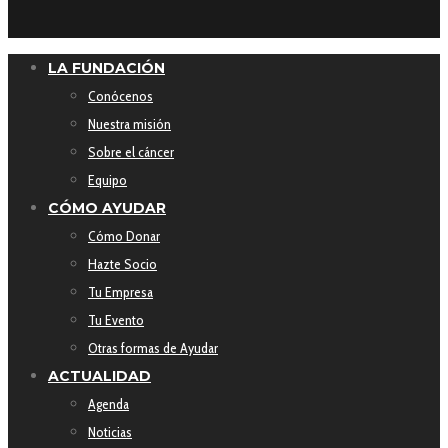
LA FUNDACIÓN
Conócenos
Nuestra misión
Sobre el cáncer
Equipo
CÓMO AYUDAR
Cómo Donar
Hazte Socio
Tu Empresa
Tu Evento
Otras formas de Ayudar
ACTUALIDAD
Agenda
Noticias