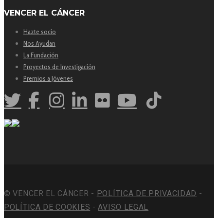
VENCER EL CÁNCER
Hazte socio
Nos Ayudan
La Fundación
Proyectos de Investigación
Premios a Jóvenes
© VENCER EL CÁNCER -
POLÍTICA DE PRIVACIDAD
-
POLÍTICA DE COOKIES
-
AVISO LEGAL