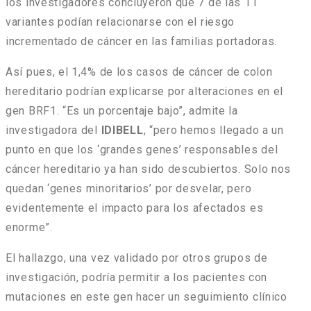
los investigadores concluyeron que 7 de las 11
variantes podían relacionarse con el riesgo
incrementado de cáncer en las familias portadoras.
Así pues, el 1,4% de los casos de cáncer de colon
hereditario podrían explicarse por alteraciones en el
gen BRF1. “Es un porcentaje bajo”, admite la
investigadora del
IDIBELL
, “pero hemos llegado a un
punto en que los ‘grandes genes’ responsables del
cáncer hereditario ya han sido descubiertos. Solo nos
quedan ‘genes minoritarios’ por desvelar, pero
evidentemente el impacto para los afectados es
enorme”.
El hallazgo, una vez validado por otros grupos de
investigación, podría permitir a los pacientes con
mutaciones en este gen hacer un seguimiento clínico