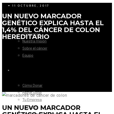
11 OCTUBRE, 2017
UN NUEVO MARCADOR
LA FUNDACIÓN
GENÉTICO EXPLICA HASTA EL
1,4% DEL CÁNCER DE COLON
Conócenos
HEREDITARIO
Nuestra misión
Sobre el cáncer
Equipo
CÓMO AYUDAR
Cómo Donar
Hazte Socio
Tu Empresa
UN NUEVO MARCADOR
Tu Evento