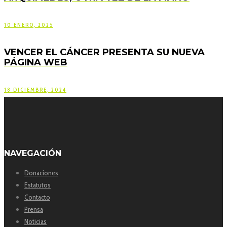
10 ENERO, 2025
VENCER EL CÁNCER PRESENTA SU NUEVA
PÁGINA WEB
18 DICIEMBRE, 2024
NAVEGACIÓN
Donaciones
Estatutos
Contacto
Prensa
Noticias