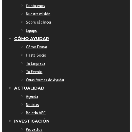
Conócenos
Nuestra misión
Sobre el cáncer
Equipo
CÓMO AYUDAR
Cómo Donar
Hazte Socio
Tu Empresa
Tu Evento
Otras formas de Ayudar
ACTUALIDAD
Agenda
Noticias
Boletín VEC
INVESTIGACIÓN
Proyectos