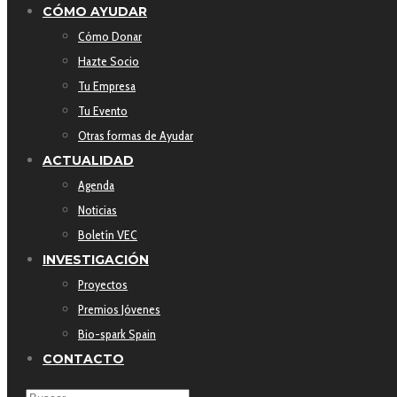
CÓMO AYUDAR
Cómo Donar
Hazte Socio
Tu Empresa
Tu Evento
Otras formas de Ayudar
ACTUALIDAD
Agenda
Noticias
Boletín VEC
INVESTIGACIÓN
Proyectos
Premios Jóvenes
Bio-spark Spain
CONTACTO