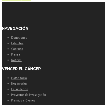
NAVEGACIÓN
Donaciones
Estatutos
Contacto
Prensa
Noticias
VENCER EL CÁNCER
Hazte socio
Nos Ayudan
La Fundación
Proyectos de Investigación
Premios a Jóvenes