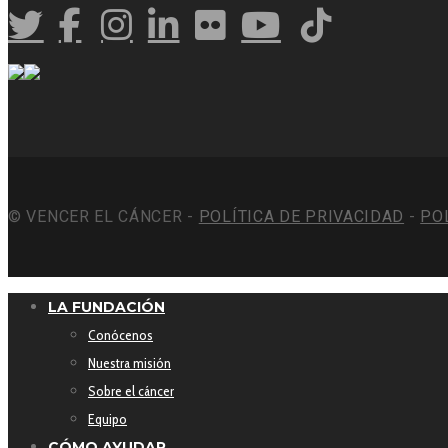
© VENCER EL CÁNCER -
POLÍTICA DE PRIVACIDAD
-
PO
LA FUNDACIÓN
Conócenos
Nuestra misión
Sobre el cáncer
Equipo
CÓMO AYUDAR