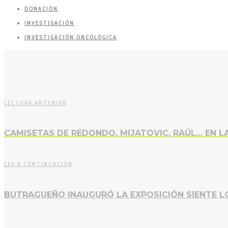
DONACIÓN
INVESTIGACIÓN
INVESTIGACIÓN ONCOLÓGICA
LECTURA ANTERIOR
CAMISETAS DE REDONDO, MIJATOVIC, RAÚL… EN L
LEA A CONTINUACIÓN
BUTRAGUEÑO INAUGURÓ LA EXPOSICIÓN SIENTE 