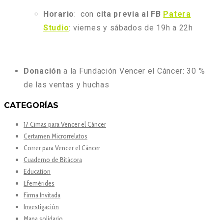
Horario
: con
cita previa al FB
Patera
Studio
: viernes y sábados de 19h a 22h
Donación
a la Fundación Vencer el Cáncer: 30 %
de las ventas y huchas
CATEGORÍAS
17 Cimas para Vencer el Cáncer
Certamen Microrrelatos
Correr para Vencer el Cáncer
Cuaderno de Bitácora
Education
Efemérides
Firma Invitada
Investigación
Mapa solidario