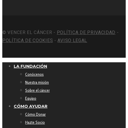
© VENCER EL CÁNCER -
POLÍTICA DE PRIVACIDAD
-
POLÍTICA DE COOKIES
-
AVISO LEGAL
LA FUNDACIÓN
Conócenos
Nuestra misión
Sobre el cáncer
Equipo
CÓMO AYUDAR
Cómo Donar
Hazte Socio