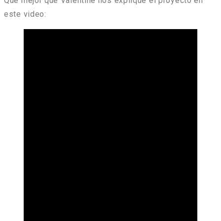
Que mejor que Valentine nos explique el proyecto en
este video: