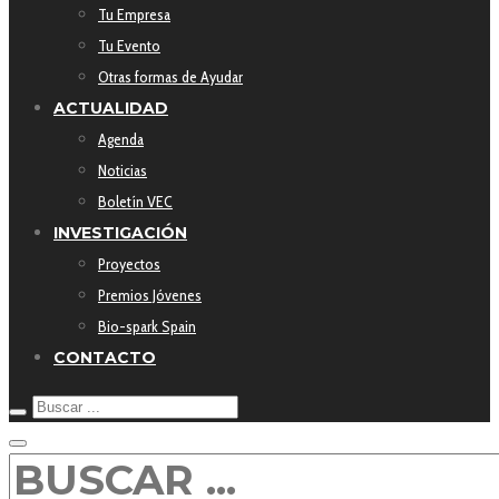
Tu Empresa
Tu Evento
Otras formas de Ayudar
ACTUALIDAD
Agenda
Noticias
Boletín VEC
INVESTIGACIÓN
Proyectos
Premios Jóvenes
Bio-spark Spain
CONTACTO