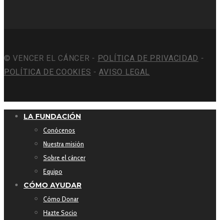
© VENCER EL CÁNCER -
POLÍTICA DE PRIVACIDAD
-
POLÍTICA DE COOKIES
-
AVISO LEGAL
LA FUNDACIÓN
Conócenos
Nuestra misión
Sobre el cáncer
Equipo
CÓMO AYUDAR
Cómo Donar
Hazte Socio