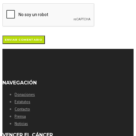
NAVEGACIÓN
Donaciones
Estatutos
Contacto
Prensa
Noticias
VENCER EL CÁNCER