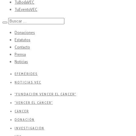
TuBodaVEC
TuEventoVEC
Donaciones
Estatutos
Contacto
Prensa
Noticias
EFEMÉRIDES
NOTICIAS VEC
"FUNDACIÓN VENCER EL CÁNCER"
"VENCER EL CÁNCER"
CÁNCER
DONACIÓN
INVESTIGACIÓN