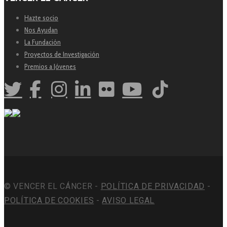
Hazte socio
Nos Ayudan
La Fundación
Proyectos de Investigación
Premios a Jóvenes
© VENCER EL CÁNCER -
POLÍTICA DE PRIVACIDAD
-
POLÍTICA DE COOKIES
-
AVISO LEGAL