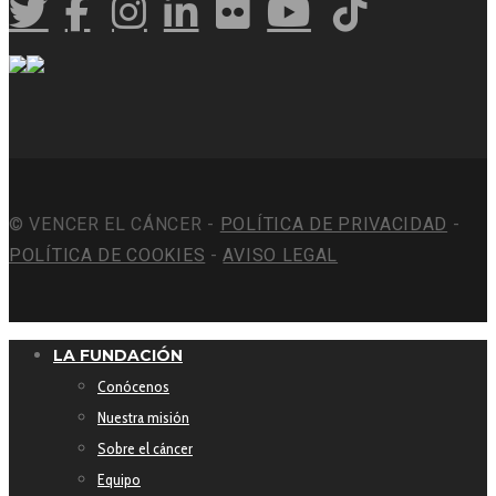
© VENCER EL CÁNCER -
POLÍTICA DE PRIVACIDAD
-
POLÍTICA DE COOKIES
-
AVISO LEGAL
LA FUNDACIÓN
Conócenos
Nuestra misión
Sobre el cáncer
Equipo