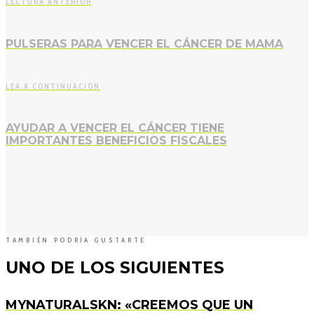
LECTURA ANTERIOR
PULSERAS PARA VENCER EL CÁNCER DE MAMA
LEA A CONTINUACIÓN
AYUDAR A VENCER EL CÁNCER TIENE
IMPORTANTES BENEFICIOS FISCALES
TAMBIÉN PODRÍA GUSTARTE
UNO DE LOS SIGUIENTES
MYNATURALSKN: «CREEMOS QUE UN