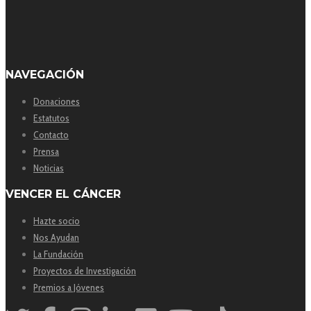
NAVEGACIÓN
Donaciones
Estatutos
Contacto
Prensa
Noticias
VENCER EL CÁNCER
Hazte socio
Nos Ayudan
La Fundación
Proyectos de Investigación
Premios a Jóvenes