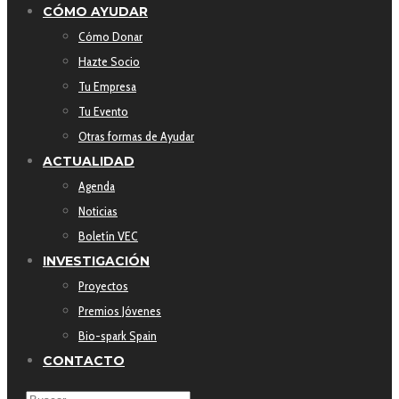
CÓMO AYUDAR
Cómo Donar
Hazte Socio
Tu Empresa
Tu Evento
Otras formas de Ayudar
ACTUALIDAD
Agenda
Noticias
Boletín VEC
INVESTIGACIÓN
Proyectos
Premios Jóvenes
Bio-spark Spain
CONTACTO