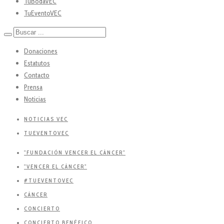
TuBodaVEC
TuEventoVEC
Donaciones
Estatutos
Contacto
Prensa
Noticias
NOTICIAS VEC
TUEVENTOVEC
"FUNDACIÓN VENCER EL CÁNCER"
"VENCER EL CÁNCER"
#TUEVENTOVEC
CÁNCER
CONCIERTO
CONCIERTO BENÉFICO