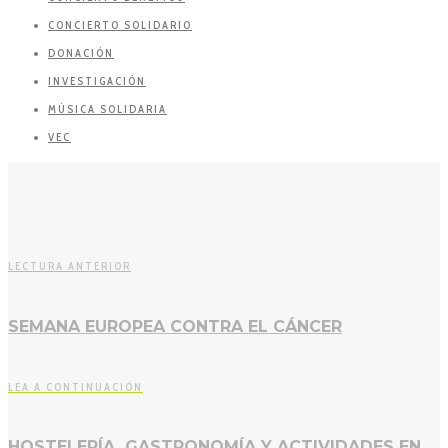
CONCIERTO SOLIDARIO
DONACIÓN
INVESTIGACIÓN
MÚSICA SOLIDARIA
VEC
LECTURA ANTERIOR
SEMANA EUROPEA CONTRA EL CÁNCER
LEA A CONTINUACIÓN
HOSTELERÍA, GASTRONOMÍA Y ACTIVIDADES EN