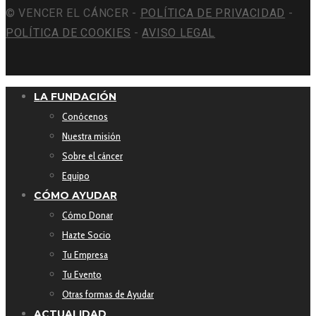
© VENCER EL CÁNCER -
POLÍTICA DE PRIVACIDAD
-
POLÍTICA DE COOKIES
-
AVISO LEGAL
LA FUNDACIÓN
Conócenos
Nuestra misión
Sobre el cáncer
Equipo
CÓMO AYUDAR
Cómo Donar
Hazte Socio
Tu Empresa
Tu Evento
Otras formas de Ayudar
ACTUALIDAD