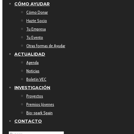
CÓMO AYUDAR
Cómo Donar
Hazte Socio
Tu Empresa
Tu Evento
Otras formas de Ayudar
ACTUALIDAD
Agenda
Noticias
Boletín VEC
INVESTIGACIÓN
Proyectos
Premios Jóvenes
Bio-spark Spain
CONTACTO