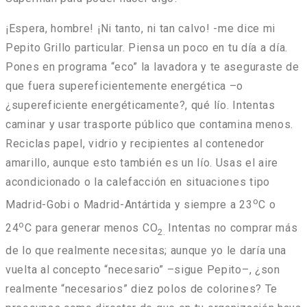
¡Espera, hombre! ¡Ni tanto, ni tan calvo! -me dice mi
Pepito Grillo particular. Piensa un poco en tu día a día.
Pones en programa “eco” la lavadora y te aseguraste de
que fuera supereficientemente energética –o
¿supereficiente energéticamente?, qué lío. Intentas
caminar y usar trasporte público que contamina menos.
Reciclas papel, vidrio y recipientes al contenedor
amarillo, aunque esto también es un lío. Usas el aire
acondicionado o la calefacción en situaciones tipo
o
Madrid-Gobi o Madrid-Antártida y siempre a 23
C o
o
24
C para generar menos CO
Intentas no comprar más
2.
de lo que realmente necesitas; aunque yo le daría una
vuelta al concepto “necesario” –sigue Pepito–, ¿son
realmente “necesarios” diez polos de colorines? Te