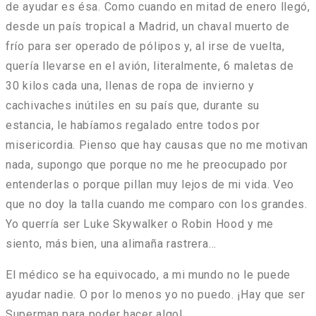
de ayudar es ésa. Como cuando en mitad de enero llegó,
desde un país tropical a Madrid, un chaval muerto de
frío para ser operado de pólipos y, al irse de vuelta,
quería llevarse en el avión, literalmente, 6 maletas de
30 kilos cada una, llenas de ropa de invierno y
cachivaches inútiles en su país que, durante su
estancia, le habíamos regalado entre todos por
misericordia. Pienso que hay causas que no me motivan
nada, supongo que porque no me he preocupado por
entenderlas o porque pillan muy lejos de mi vida. Veo
que no doy la talla cuando me comparo con los grandes.
Yo querría ser Luke Skywalker o Robin Hood y me
siento, más bien, una alimaña rastrera…
El médico se ha equivocado, a mi mundo no le puede
ayudar nadie. O por lo menos yo no puedo. ¡Hay que ser
Superman para poder hacer algo!