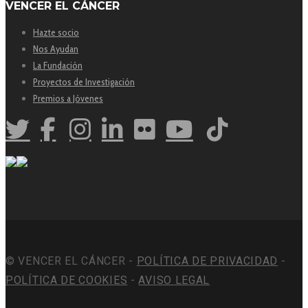
VENCER EL CÁNCER
Hazte socio
Nos Ayudan
La Fundación
Proyectos de Investigación
Premios a Jóvenes
© VENCER EL CÁNCER -
POLÍTICA DE PRIVACIDAD
-
POLÍTICA DE COOKIES
-
AVISO LEGAL