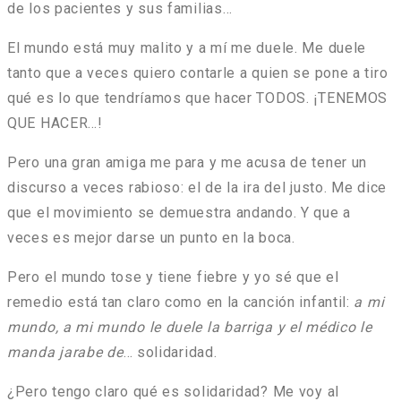
de los pacientes y sus familias…
El mundo está muy malito y a mí me duele. Me duele
tanto que a veces quiero contarle a quien se pone a tiro
qué es lo que tendríamos que hacer TODOS. ¡TENEMOS
QUE HACER…!
Pero una gran amiga me para y me acusa de tener un
discurso a veces rabioso: el de la ira del justo. Me dice
que el movimiento se demuestra andando. Y que a
veces es mejor darse un punto en la boca.
Pero el mundo tose y tiene fiebre y yo sé que el
remedio está tan claro como en la canción infantil:
a mi
mundo, a mi mundo le duele la barriga y el médico le
manda jarabe de
… solidaridad.
¿Pero tengo claro qué es solidaridad? Me voy al