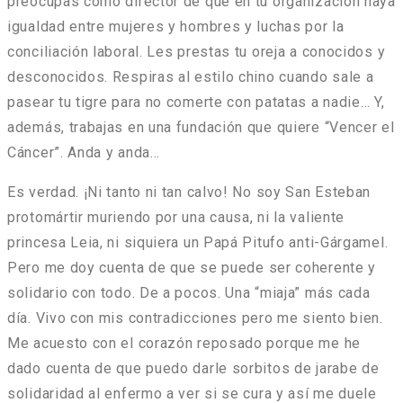
preocupas como director de que en tu organización haya
igualdad entre mujeres y hombres y luchas por la
conciliación laboral. Les prestas tu oreja a conocidos y
desconocidos. Respiras al estilo chino cuando sale a
pasear tu tigre para no comerte con patatas a nadie… Y,
además, trabajas en una fundación que quiere “Vencer el
Cáncer”. Anda y anda…
Es verdad. ¡Ni tanto ni tan calvo! No soy San Esteban
protomártir muriendo por una causa, ni la valiente
princesa Leia, ni siquiera un Papá Pitufo anti-Gárgamel.
Pero me doy cuenta de que se puede ser coherente y
solidario con todo. De a pocos. Una “miaja” más cada
día. Vivo con mis contradicciones pero me siento bien.
Me acuesto con el corazón reposado porque me he
dado cuenta de que puedo darle sorbitos de jarabe de
solidaridad al enfermo a ver si se cura y así me duele