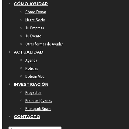
CÓMO AYUDAR
Cómo Donar
Hazte Socio
Tu Empresa
Tu Evento
Otras formas de Ayudar
ACTUALIDAD
Agenda
Noticias
Boletín VEC
INVESTIGACIÓN
Proyectos
Premios Jóvenes
Bio-spark Spain
CONTACTO