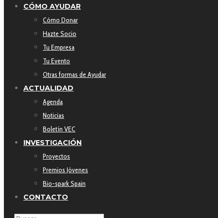
CÓMO AYUDAR
Cómo Donar
Hazte Socio
Tu Empresa
Tu Evento
Otras formas de Ayudar
ACTUALIDAD
Agenda
Noticias
Boletín VEC
INVESTIGACIÓN
Proyectos
Premios Jóvenes
Bio-spark Spain
CONTACTO