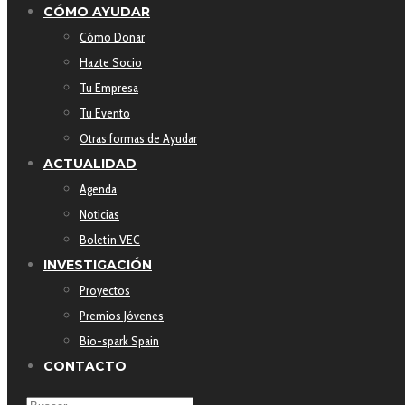
CÓMO AYUDAR
Cómo Donar
Hazte Socio
Tu Empresa
Tu Evento
Otras formas de Ayudar
ACTUALIDAD
Agenda
Noticias
Boletín VEC
INVESTIGACIÓN
Proyectos
Premios Jóvenes
Bio-spark Spain
CONTACTO