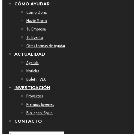
CÓMO AYUDAR
Cómo Donar
Hazte Socio
Tu Empresa
Tu Evento
Otras formas de Ayudar
ACTUALIDAD
Agenda
Noticias
Boletín VEC
INVESTIGACIÓN
Proyectos
Premios Jóvenes
Bio-spark Spain
CONTACTO