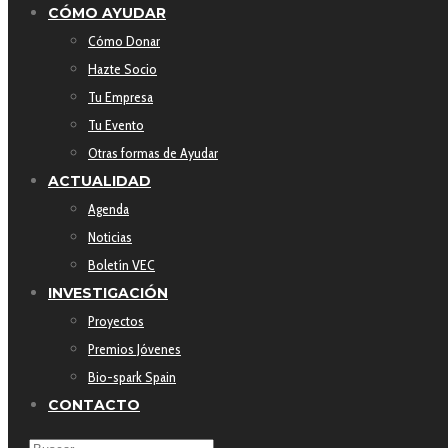
CÓMO AYUDAR
Cómo Donar
Hazte Socio
Tu Empresa
Tu Evento
Otras formas de Ayudar
ACTUALIDAD
Agenda
Noticias
Boletín VEC
INVESTIGACIÓN
Proyectos
Premios Jóvenes
Bio-spark Spain
CONTACTO