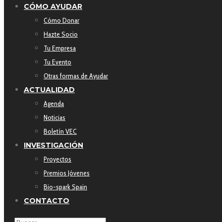
CÓMO AYUDAR
Cómo Donar
Hazte Socio
Tu Empresa
Tu Evento
Otras formas de Ayudar
ACTUALIDAD
Agenda
Noticias
Boletín VEC
INVESTIGACIÓN
Proyectos
Premios Jóvenes
Bio-spark Spain
CONTACTO