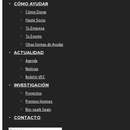
CÓMO AYUDAR
Cómo Donar
Hazte Socio
Tu Empresa
Tu Evento
Otras formas de Ayudar
ACTUALIDAD
Agenda
Noticias
Boletín VEC
INVESTIGACIÓN
Proyectos
Premios Jóvenes
Bio-spark Spain
CONTACTO