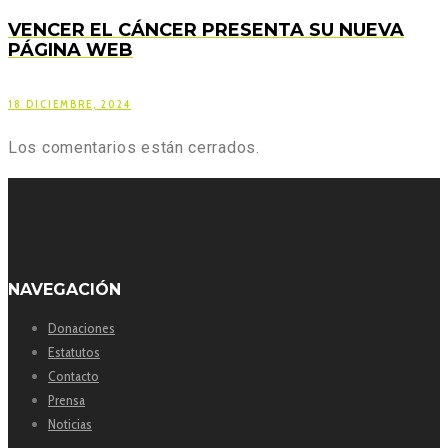
VENCER EL CÁNCER PRESENTA SU NUEVA
PÁGINA WEB
18 DICIEMBRE, 2024
Los comentarios están cerrados.
NAVEGACIÓN
Donaciones
Estatutos
Contacto
Prensa
Noticias