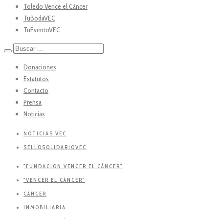
Toledo Vence el Cáncer
TuBodaVEC
TuEventoVEC
Donaciones
Estatutos
Contacto
Prensa
Noticias
NOTICIAS VEC
SELLOSOLIDARIOVEC
"FUNDACIÓN VENCER EL CÁNCER"
"VENCER EL CÁNCER"
CÁNCER
INMOBILIARIA