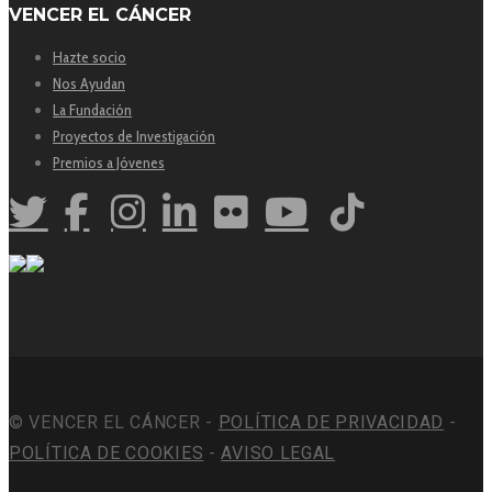
VENCER EL CÁNCER
Hazte socio
Nos Ayudan
La Fundación
Proyectos de Investigación
Premios a Jóvenes
© VENCER EL CÁNCER -
POLÍTICA DE PRIVACIDAD
-
POLÍTICA DE COOKIES
-
AVISO LEGAL