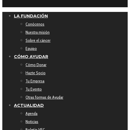
LA FUNDACIÓN
Conócenos
Nuestra misión
Sobre el cáncer
Equipo
CÓMO AYUDAR
Cómo Donar
Hazte Socio
Tu Empresa
Tu Evento
Otras formas de Ayudar
ACTUALIDAD
Agenda
Noticias
Boletín VEC