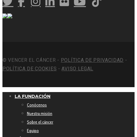
© VENCER EL CÁNCER -
POLÍTICA DE PRIVACIDAD
-
POLÍTICA DE COOKIES
-
AVISO LEGAL
LA FUNDACIÓN
Conócenos
Nuestra misión
Sobre el cáncer
Equipo