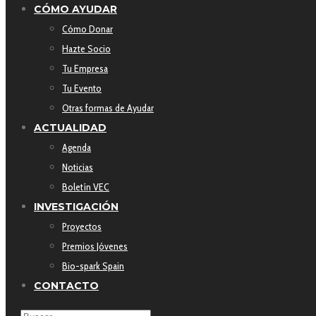
CÓMO AYUDAR
Cómo Donar
Hazte Socio
Tu Empresa
Tu Evento
Otras formas de Ayudar
ACTUALIDAD
Agenda
Noticias
Boletín VEC
INVESTIGACIÓN
Proyectos
Premios Jóvenes
Bio-spark Spain
CONTACTO