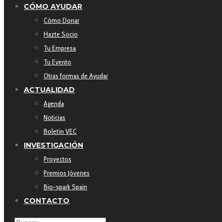
CÓMO AYUDAR
Cómo Donar
Hazte Socio
Tu Empresa
Tu Evento
Otras formas de Ayudar
ACTUALIDAD
Agenda
Noticias
Boletín VEC
INVESTIGACIÓN
Proyectos
Premios Jóvenes
Bio-spark Spain
CONTACTO