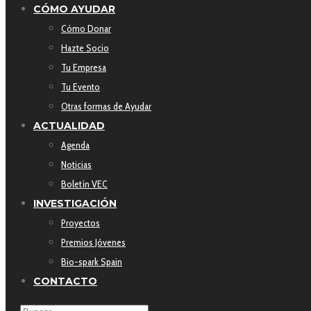
CÓMO AYUDAR
Cómo Donar
Hazte Socio
Tu Empresa
Tu Evento
Otras formas de Ayudar
ACTUALIDAD
Agenda
Noticias
Boletín VEC
INVESTIGACIÓN
Proyectos
Premios Jóvenes
Bio-spark Spain
CONTACTO