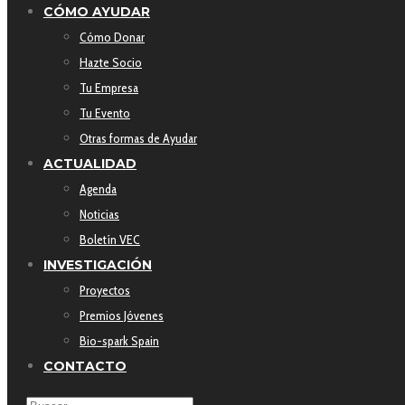
CÓMO AYUDAR
Cómo Donar
Hazte Socio
Tu Empresa
Tu Evento
Otras formas de Ayudar
ACTUALIDAD
Agenda
Noticias
Boletín VEC
INVESTIGACIÓN
Proyectos
Premios Jóvenes
Bio-spark Spain
CONTACTO