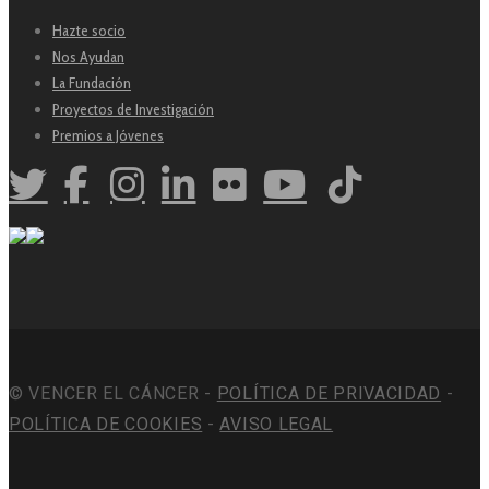
Hazte socio
Nos Ayudan
La Fundación
Proyectos de Investigación
Premios a Jóvenes
© VENCER EL CÁNCER -
POLÍTICA DE PRIVACIDAD
-
POLÍTICA DE COOKIES
-
AVISO LEGAL