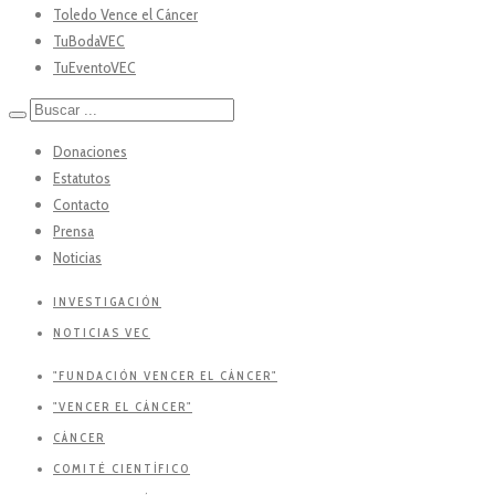
Toledo Vence el Cáncer
TuBodaVEC
TuEventoVEC
Donaciones
Estatutos
Contacto
Prensa
Noticias
INVESTIGACIÓN
NOTICIAS VEC
"FUNDACIÓN VENCER EL CÁNCER"
"VENCER EL CÁNCER"
CÁNCER
COMITÉ CIENTÍFICO