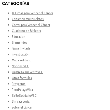
CATEGORÍAS
17 Cimas para Vencer el Cáncer
Certamen Microrrelatos
Correr para Vencer el Cáncer
Cuaderno de Bitácora
Education
Efemérides
Firma Invitada
Investigación
Mapa solidario
Noticias VEC
Organiza TuEventoVEC
Otras fórmulas
Proyectos
RetoPelayoVida
SelloSolidarioVEC
Sin categoría
sobre el cáncer