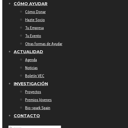
CÓMO AYUDAR
Cómo Donar
Hazte Socio
Tu Empresa
Tu Evento
Otras formas de Ayudar
ACTUALIDAD
Agenda
Noticias
Boletín VEC
INVESTIGACIÓN
Proyectos
Premios Jóvenes
Bio-spark Spain
CONTACTO