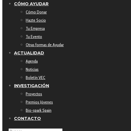
CÓMO AYUDAR
Cómo Donar
Hazte Socio
Tu Empresa
Tu Evento
Otras formas de Ayudar
ACTUALIDAD
Agenda
Noticias
Boletín VEC
INVESTIGACIÓN
Proyectos
Premios Jóvenes
Bio-spark Spain
CONTACTO